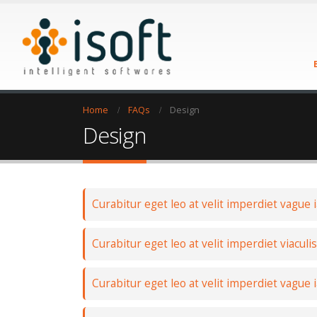
Home
FAQs
Design
Design
Curabitur eget leo at velit imperdiet vague i
Curabitur eget leo at velit imperdiet viaculis
Curabitur eget leo at velit imperdiet vague i