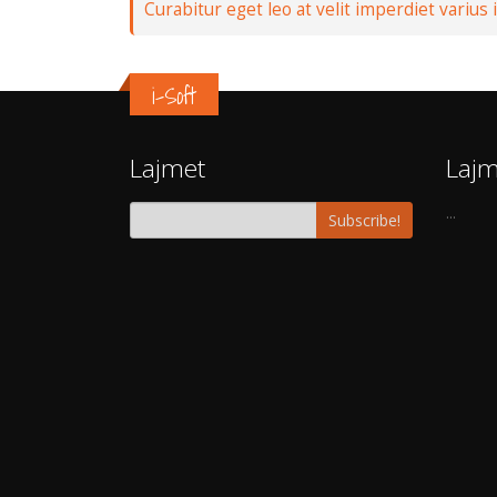
Curabitur eget leo at velit imperdiet varius i
i-Soft
Lajmet
Lajm
...